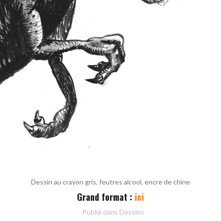
Dessin au crayon gris, feutres alcool, encre de chine
Grand format :
ici
Publié dans
Dessins