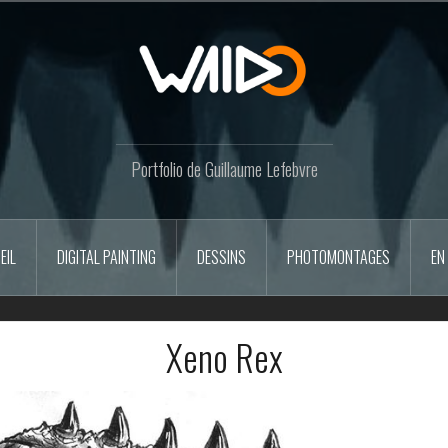
Portfolio de Guillaume Lefebvre
EIL
DIGITAL PAINTING
DESSINS
PHOTOMONTAGES
EN
Xeno Rex